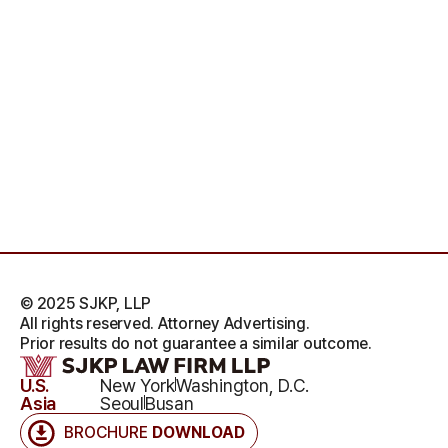
© 2025 SJKP, LLP
All rights reserved. Attorney Advertising.
Prior results do not guarantee a similar outcome.
U.S.
New York
Washington, D.C.
Asia
Seoul
Busan
BROCHURE
DOWNLOAD