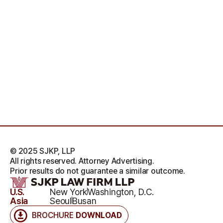
© 2025 SJKP, LLP
All rights reserved. Attorney Advertising.
Prior results do not guarantee a similar outcome.
U.S.
New York
Washington, D.C.
Asia
Seoul
Busan
BROCHURE
DOWNLOAD