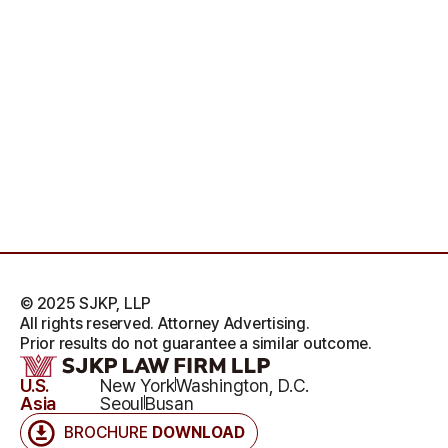
© 2025 SJKP, LLP
All rights reserved. Attorney Advertising.
Prior results do not guarantee a similar outcome.
U.S.
New York
Washington, D.C.
Asia
Seoul
Busan
BROCHURE
DOWNLOAD