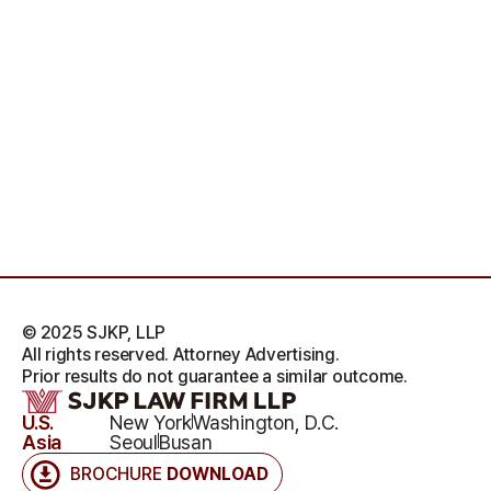
© 2025 SJKP, LLP
All rights reserved. Attorney Advertising.
Prior results do not guarantee a similar outcome.
U.S.
New York
Washington, D.C.
Asia
Seoul
Busan
BROCHURE
DOWNLOAD