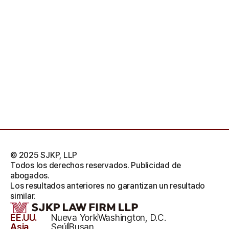
© 2025 SJKP, LLP
Todos los derechos reservados. Publicidad de
abogados.
Los resultados anteriores no garantizan un resultado
similar.
EE.UU.
Nueva York
Washington, D.C.
Asia
Seúl
Busan