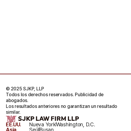
© 2025 SJKP, LLP
Todos los derechos reservados. Publicidad de
abogados.
Los resultados anteriores no garantizan un resultado
similar.
EE.UU.
Nueva York
Washington, D.C.
Asia
Seúl
Busan