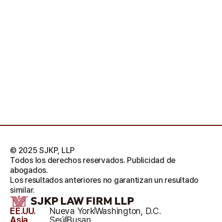
© 2025 SJKP, LLP
Todos los derechos reservados. Publicidad de
abogados.
Los resultados anteriores no garantizan un resultado
similar.
EE.UU.
Nueva York
Washington, D.C.
Asia
Seúl
Busan