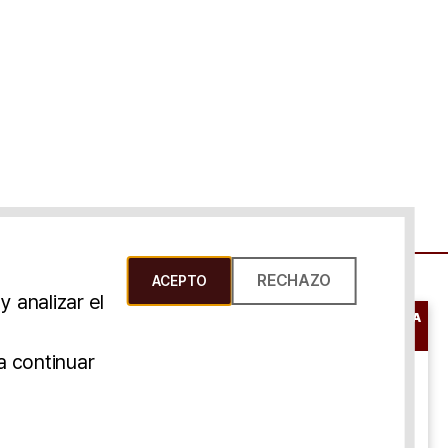
RECHAZO
ACEPTO
 analizar el
RESERVAR UNA
CONSULTA
s Y Condiciones
a continuar
ONLINE