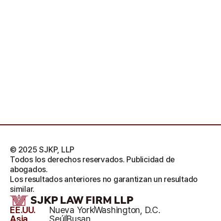
© 2025 SJKP, LLP
Todos los derechos reservados. Publicidad de
abogados.
Los resultados anteriores no garantizan un resultado
similar.
EE.UU.
Nueva York
Washington, D.C.
Asia
Seúl
Busan