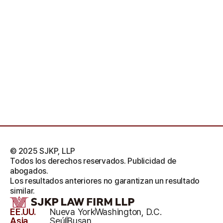
© 2025 SJKP, LLP
Todos los derechos reservados. Publicidad de
abogados.
Los resultados anteriores no garantizan un resultado
similar.
EE.UU.
Nueva York
Washington, D.C.
Asia
Seúl
Busan