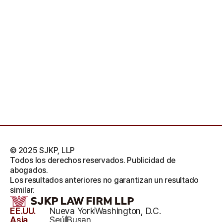
© 2025 SJKP, LLP
Todos los derechos reservados. Publicidad de
abogados.
Los resultados anteriores no garantizan un resultado
similar.
EE.UU.
Nueva York
Washington, D.C.
Asia
Seúl
Busan