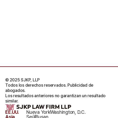
© 2025 SJKP, LLP
Todos los derechos reservados. Publicidad de
abogados.
Los resultados anteriores no garantizan un resultado
similar.
EE.UU.
Nueva York
Washington, D.C.
Asia
Seúl
Busan