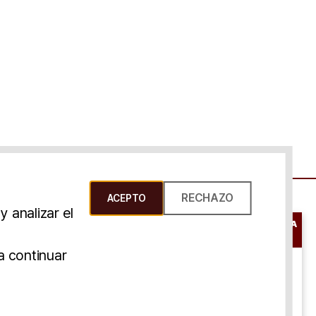
RECHAZO
ACEPTO
 analizar el
RESERVAR UNA
CONSULTA
s Y Condiciones
a continuar
ONLINE