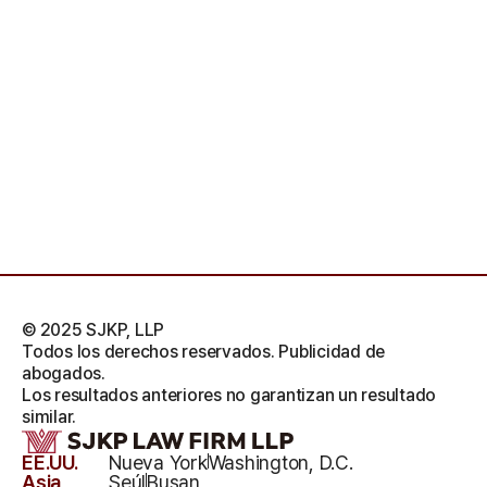
© 2025 SJKP, LLP
Todos los derechos reservados. Publicidad de
abogados.
Los resultados anteriores no garantizan un resultado
similar.
EE.UU.
Nueva York
Washington, D.C.
Asia
Seúl
Busan