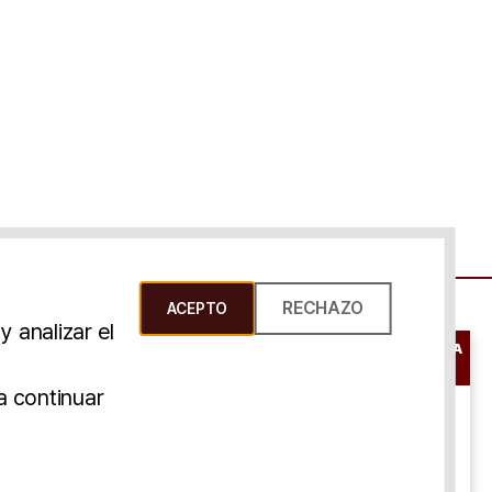
RECHAZO
ACEPTO
 analizar el
RESERVAR UNA
CONSULTA
s Y Condiciones
a continuar
ONLINE