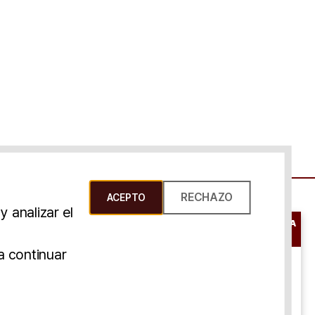
RECHAZO
ACEPTO
 analizar el
RESERVAR UNA
CONSULTA
s Y Condiciones
a continuar
ONLINE