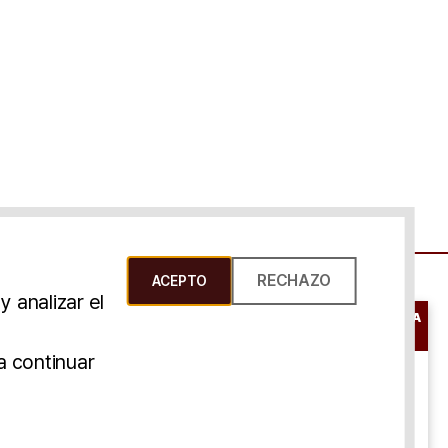
RECHAZO
ACEPTO
 analizar el
RESERVAR UNA
CONSULTA
s Y Condiciones
a continuar
ONLINE