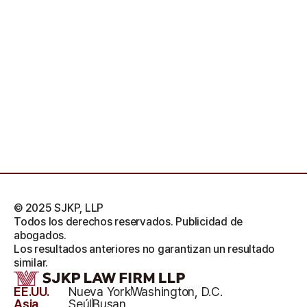
© 2025 SJKP, LLP
Todos los derechos reservados. Publicidad de
abogados.
Los resultados anteriores no garantizan un resultado
similar.
EE.UU.
Nueva York
Washington, D.C.
Asia
Seúl
Busan