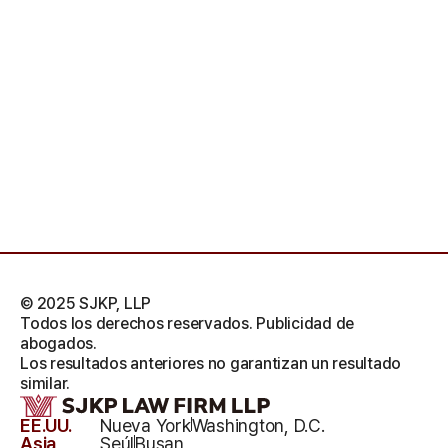
© 2025 SJKP, LLP
Todos los derechos reservados. Publicidad de
abogados.
Los resultados anteriores no garantizan un resultado
similar.
EE.UU.
Nueva York
Washington, D.C.
Asia
Seúl
Busan