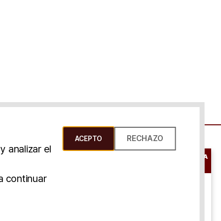
RECHAZO
ACEPTO
 analizar el
RESERVAR UNA
CONSULTA
s Y Condiciones
a continuar
ONLINE