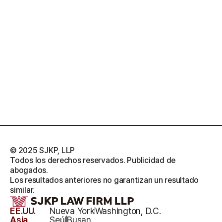
© 2025 SJKP, LLP
Todos los derechos reservados. Publicidad de
abogados.
Los resultados anteriores no garantizan un resultado
similar.
EE.UU.
Nueva York
Washington, D.C.
Asia
Seúl
Busan