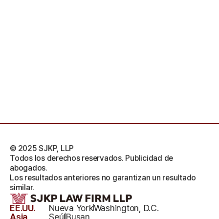
© 2025 SJKP, LLP
Todos los derechos reservados. Publicidad de
abogados.
Los resultados anteriores no garantizan un resultado
similar.
EE.UU.
Nueva York
Washington, D.C.
Asia
Seúl
Busan