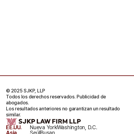
© 2025 SJKP, LLP
Todos los derechos reservados. Publicidad de
abogados.
Los resultados anteriores no garantizan un resultado
similar.
EE.UU.
Nueva York
Washington, D.C.
Asia
Seúl
Busan