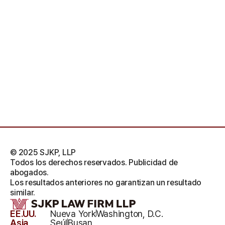
© 2025 SJKP, LLP
Todos los derechos reservados. Publicidad de
abogados.
Los resultados anteriores no garantizan un resultado
similar.
EE.UU.
Nueva York
Washington, D.C.
Asia
Seúl
Busan