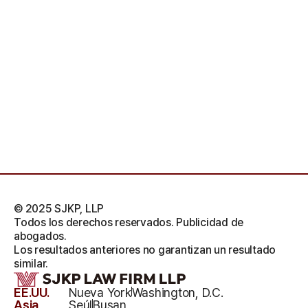
© 2025 SJKP, LLP
Todos los derechos reservados. Publicidad de
abogados.
Los resultados anteriores no garantizan un resultado
similar.
EE.UU.
Nueva York
Washington, D.C.
Asia
Seúl
Busan