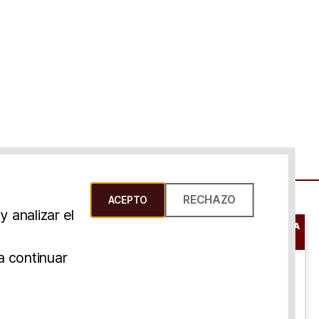
RECHAZO
ACEPTO
 analizar el
RESERVAR UNA
CONSULTA
s Y Condiciones
a continuar
ONLINE