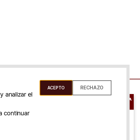
RECHAZO
ACEPTO
 analizar el
RESERVAR UNA
CONSULTA
s Y Condiciones
a continuar
ONLINE