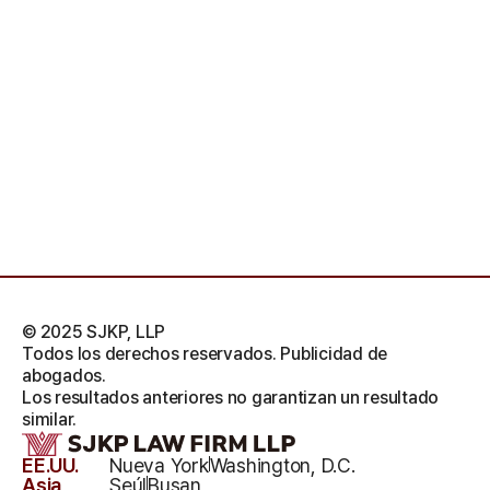
© 2025 SJKP, LLP
Todos los derechos reservados. Publicidad de
abogados.
Los resultados anteriores no garantizan un resultado
similar.
EE.UU.
Nueva York
Washington, D.C.
Asia
Seúl
Busan