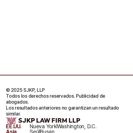
© 2025 SJKP, LLP
Todos los derechos reservados. Publicidad de
abogados.
Los resultados anteriores no garantizan un resultado
similar.
EE.UU.
Nueva York
Washington, D.C.
Asia
Seúl
Busan