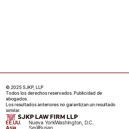
© 2025 SJKP, LLP
Todos los derechos reservados. Publicidad de
abogados.
Los resultados anteriores no garantizan un resultado
similar.
EE.UU.
Nueva York
Washington, D.C.
Asia
Seúl
Busan