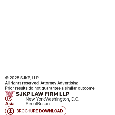
© 2025 SJKP, LLP
All rights reserved. Attorney Advertising.
Prior results do not guarantee a similar outcome.
U.S.
New York
Washington, D.C.
Asia
Seoul
Busan
BROCHURE
DOWNLOAD