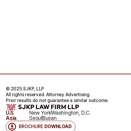
© 2025 SJKP, LLP
All rights reserved. Attorney Advertising.
Prior results do not guarantee a similar outcome.
U.S.
New York
Washington, D.C.
Asia
Seoul
Busan
BROCHURE
DOWNLOAD