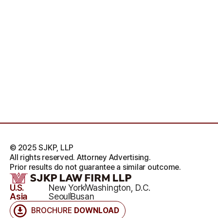
© 2025 SJKP, LLP
All rights reserved. Attorney Advertising.
Prior results do not guarantee a similar outcome.
U.S.
New York
Washington, D.C.
Asia
Seoul
Busan
BROCHURE
DOWNLOAD