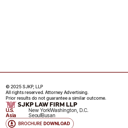
© 2025 SJKP, LLP
All rights reserved. Attorney Advertising.
Prior results do not guarantee a similar outcome.
U.S.
New York
Washington, D.C.
Asia
Seoul
Busan
BROCHURE
DOWNLOAD