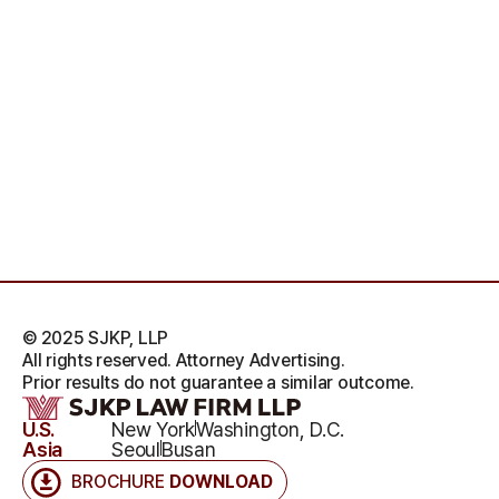
© 2025 SJKP, LLP
All rights reserved. Attorney Advertising.
Prior results do not guarantee a similar outcome.
U.S.
New York
Washington, D.C.
Asia
Seoul
Busan
BROCHURE
DOWNLOAD