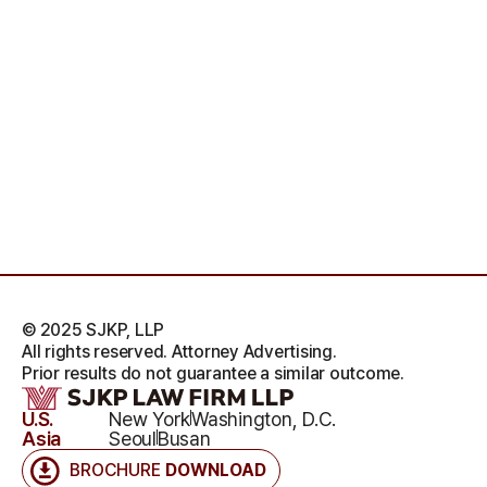
© 2025 SJKP, LLP
All rights reserved. Attorney Advertising.
Prior results do not guarantee a similar outcome.
U.S.
New York
Washington, D.C.
Asia
Seoul
Busan
BROCHURE
DOWNLOAD