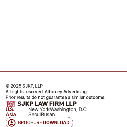
© 2025 SJKP, LLP
All rights reserved. Attorney Advertising.
Prior results do not guarantee a similar outcome.
U.S.
New York
Washington, D.C.
Asia
Seoul
Busan
BROCHURE
DOWNLOAD