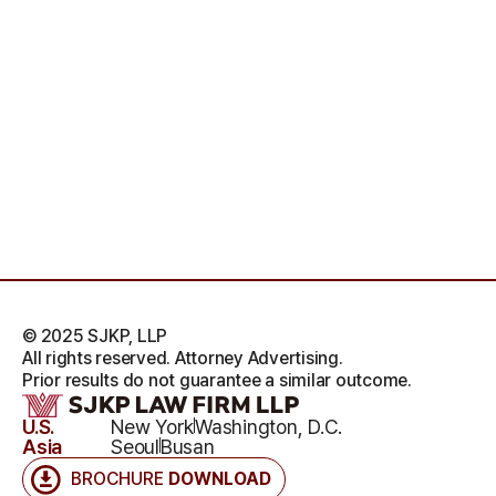
© 2025 SJKP, LLP
All rights reserved. Attorney Advertising.
Prior results do not guarantee a similar outcome.
U.S.
New York
Washington, D.C.
Asia
Seoul
Busan
BROCHURE
DOWNLOAD