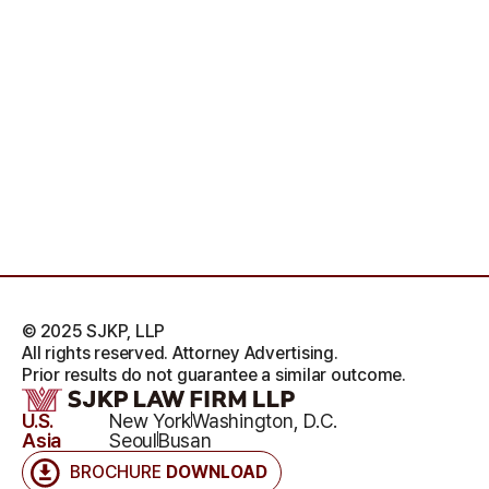
© 2025 SJKP, LLP
All rights reserved. Attorney Advertising.
Prior results do not guarantee a similar outcome.
U.S.
New York
Washington, D.C.
Asia
Seoul
Busan
BROCHURE
DOWNLOAD