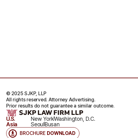
© 2025 SJKP, LLP
All rights reserved. Attorney Advertising.
Prior results do not guarantee a similar outcome.
U.S.
New York
Washington, D.C.
Asia
Seoul
Busan
BROCHURE
DOWNLOAD