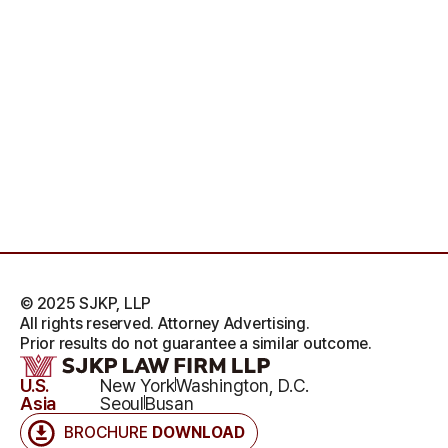
© 2025 SJKP, LLP
All rights reserved. Attorney Advertising.
Prior results do not guarantee a similar outcome.
U.S.
New York
Washington, D.C.
Asia
Seoul
Busan
BROCHURE
DOWNLOAD