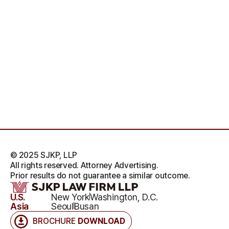
© 2025 SJKP, LLP
All rights reserved. Attorney Advertising.
Prior results do not guarantee a similar outcome.
U.S.
New York
Washington, D.C.
Asia
Seoul
Busan
BROCHURE
DOWNLOAD