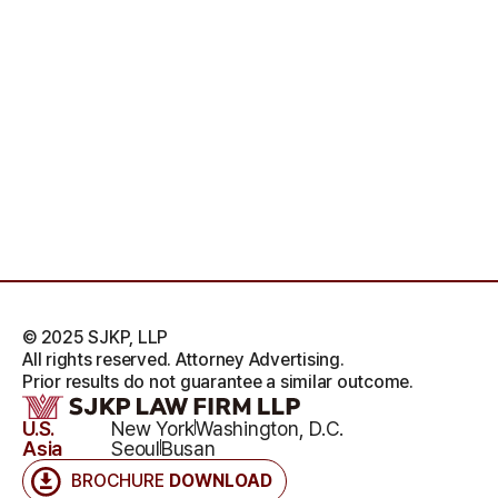
© 2025 SJKP, LLP
All rights reserved. Attorney Advertising.
Prior results do not guarantee a similar outcome.
U.S.
New York
Washington, D.C.
Asia
Seoul
Busan
BROCHURE
DOWNLOAD