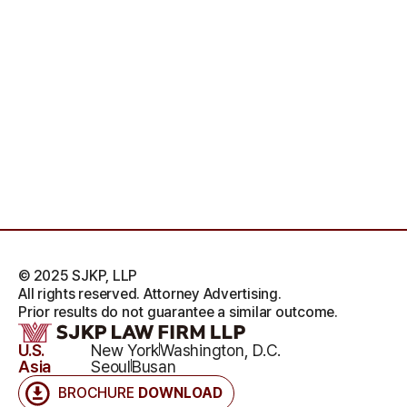
© 2025 SJKP, LLP
All rights reserved. Attorney Advertising.
Prior results do not guarantee a similar outcome.
U.S.
New York
Washington, D.C.
Asia
Seoul
Busan
BROCHURE
DOWNLOAD