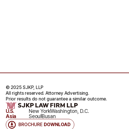
© 2025 SJKP, LLP
All rights reserved. Attorney Advertising.
Prior results do not guarantee a similar outcome.
U.S.
New York
Washington, D.C.
Asia
Seoul
Busan
BROCHURE
DOWNLOAD