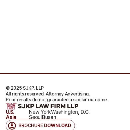
© 2025 SJKP, LLP
All rights reserved. Attorney Advertising.
Prior results do not guarantee a similar outcome.
U.S.
New York
Washington, D.C.
Asia
Seoul
Busan
BROCHURE
DOWNLOAD