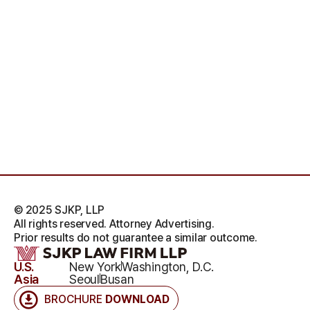
© 2025 SJKP, LLP
All rights reserved. Attorney Advertising.
Prior results do not guarantee a similar outcome.
U.S.
New York
Washington, D.C.
Asia
Seoul
Busan
BROCHURE
DOWNLOAD