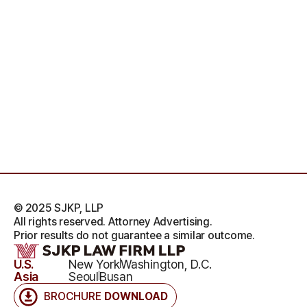
© 2025 SJKP, LLP
All rights reserved. Attorney Advertising.
Prior results do not guarantee a similar outcome.
U.S.
New York
Washington, D.C.
Asia
Seoul
Busan
BROCHURE
DOWNLOAD