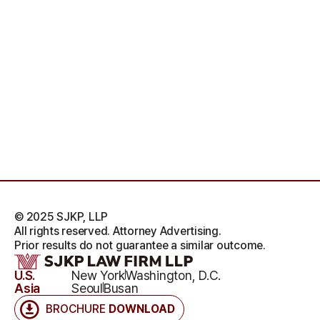
© 2025 SJKP, LLP
All rights reserved. Attorney Advertising.
Prior results do not guarantee a similar outcome.
U.S.
New York
Washington, D.C.
Asia
Seoul
Busan
BROCHURE
DOWNLOAD