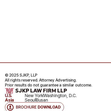
© 2025 SJKP, LLP
All rights reserved. Attorney Advertising.
Prior results do not guarantee a similar outcome.
U.S.
New York
Washington, D.C.
Asia
Seoul
Busan
BROCHURE
DOWNLOAD